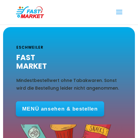
ESCHWEILER
FAST
MARKET
Mindestbestellwert ohne Tabakwaren. Sonst
wird die Bestellung leider nicht angenommen.
MENÜ ansehen & bestellen