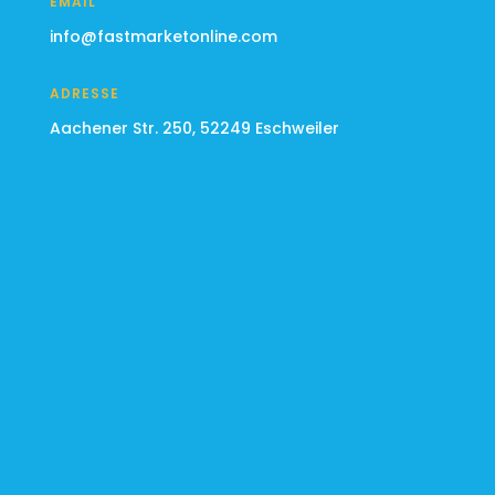
EMAIL
info@fastmarketonline.com
ADRESSE
Aachener Str. 250, 52249 Eschweiler